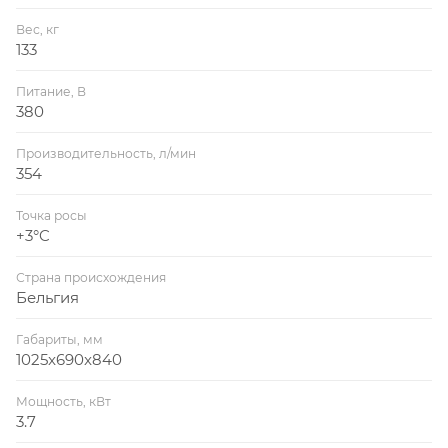
Вес, кг
133
Питание, В
380
Производительность, л/мин
354
Точка росы
+3°C
Страна происхождения
Бельгия
Габариты, мм
1025x690x840
Мощность, кВт
3.7