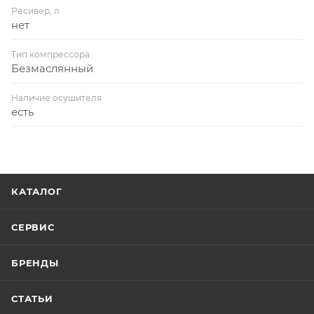
Ресивер, л
нет
Тип компрессора
Безмаслянный
Наличие осушителя
есть
КАТАЛОГ
СЕРВИС
БРЕНДЫ
СТАТЬИ