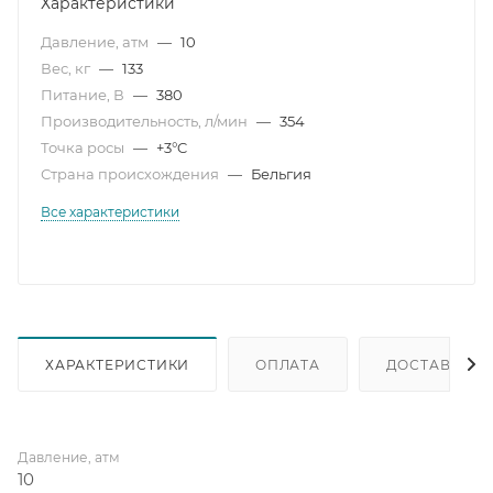
Характеристики
Давление, атм
—
10
Вес, кг
—
133
Питание, В
—
380
Производительность, л/мин
—
354
Точка росы
—
+3°C
Страна происхождения
—
Бельгия
Все характеристики
ХАРАКТЕРИСТИКИ
ОПЛАТА
ДОСТАВКА
Давление, атм
10