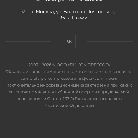
г. Москва, ул. Большая Почтовая, д.
36 ст.1 оф.22
2007 - 2026 © ООО «ПК-КОМПРЕССОР»
Обращаем ваше внимание на то, что вся представленная на
сайте ufa.pk-kompressor.ru информация носит
исключительно информационный характер и ни при каких
условиях не является публичной офертой определяемой
положениями Статьи 437(2) Гражданского кодекса
Российской Федерации.