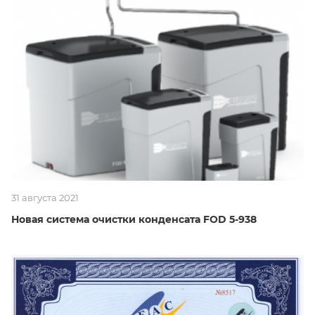
31 августа 2021
Новая система очистки конденсата FOD 5-938