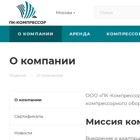
Москва
О КОМПАНИИ
АРЕНДА
КОМПРЕССО
О компании
—
Главная
О компании
ООО «ПК-Компрессор» 
О компании
компрессорного обор
Сертификаты
Миссия ко
Новости
Внедрение и адаптац