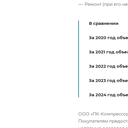
Ремонт (при его н
В сравнении
За 2020 год объ
За 2021 год объ
За 2022 год объ
За 2023 год объ
За 2024 год объ
ООО «ПК-Компрессор» 
Покупателям предоста