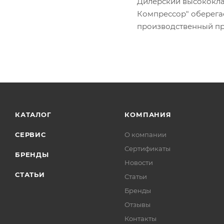
Дилерский высококла
Компрессор" оберега
производственный пр
КАТАЛОГ
КОМПАНИЯ
СЕРВИС
О компании
Сертификаты
БРЕНДЫ
Новости
СТАТЬИ
Статьи
Бренды
Отзывы
Контакты