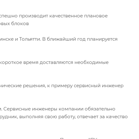
спешно производит качественное плановое
овых блоков
инске и Тольятти. В ближайший год планируется
е короткое время доставляются необходимые
нические решения, к примеру сервисный инженер
и. Сервисные инженеры компании обязательно
удник, выполняя свою работу, отвечает за качество