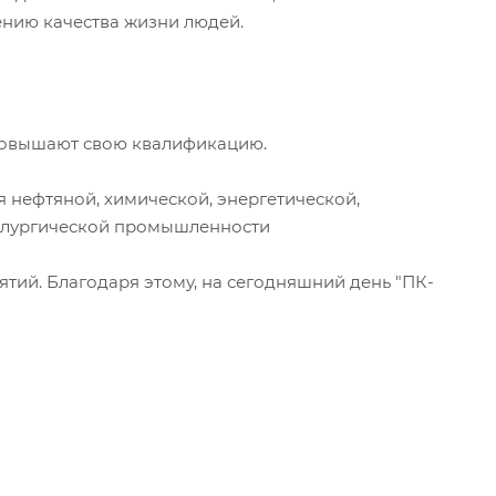
ению качества жизни людей.
 повышают свою квалификацию.
нефтяной, химической, энергетической,
ллургической промышленности
ий. Благодаря этому, на сегодняшний день "ПК-