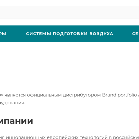
РЫ
СИСТЕМЫ ПОДГОТОВКИ ВОЗДУХА
СЕ
является официальным дистрибутором Brand portfolio 
удования.
мпании
ия инновационных европейских технологий в российску