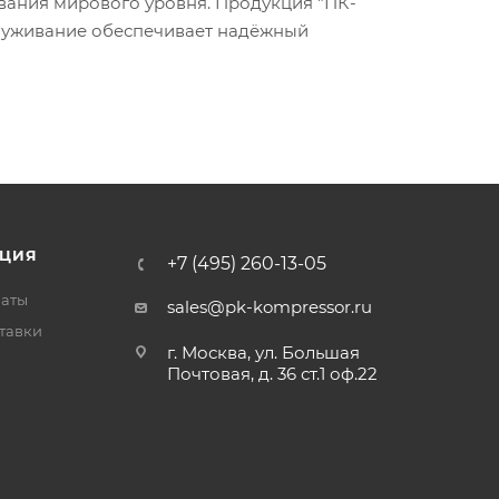
вания мирового уровня. Продукция "ПК-
служивание обеспечивает надёжный
ЦИЯ
+7 (495) 260-13-05
латы
sales@pk-kompressor.ru
тавки
г. Москва, ул. Большая
Почтовая, д. 36 ст.1 оф.22