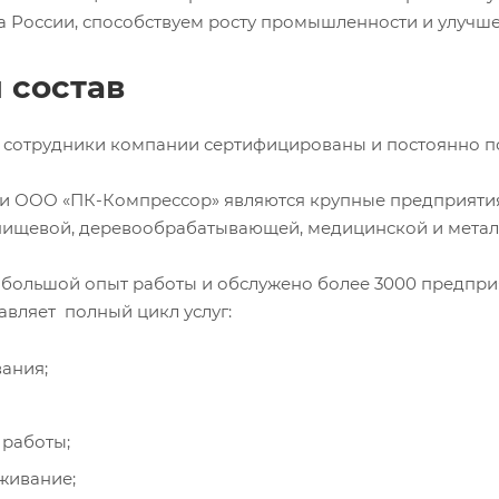
а России, способствуем росту промышленности и улучш
 состав
се сотрудники компании сертифицированы и постоянно
 ООО «ПК-Компрессор» являются крупные предприятия 
пищевой, деревообрабатывающей, медицинской и мета
большой опыт работы и обслужено более 3000 предприят
вляет полный цикл услуг:
ания;
 работы;
живание;