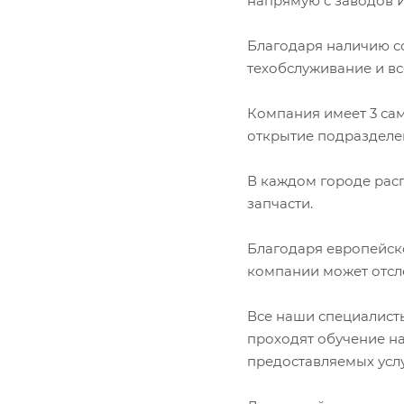
напрямую с заводов И
Благодаря наличию с
техобслуживание и вс
Компания имеет 3 сам
открытие подразделен
В каждом городе расп
запчасти.
Благодаря европейск
компании может отсл
Все наши специалист
проходят обучение на
предоставляемых услу