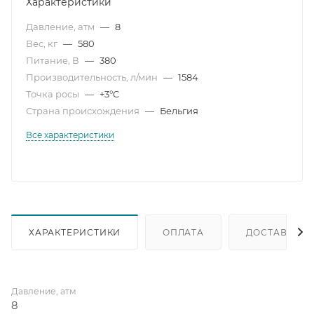
Характеристики
Давление, атм
—
8
Вес, кг
—
580
Питание, В
—
380
Производительность, л/мин
—
1584
Точка росы
—
+3°C
Страна происхождения
—
Бельгия
Все характеристики
ХАРАКТЕРИСТИКИ
ОПЛАТА
ДОСТАВКА
Давление, атм
8