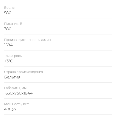
Вес, кг
580
Питание, В
380
Производительность, л/мин
1584
Точка росы
+3°C
Страна происхождения
Бельгия
Габариты, мм
1630x750x1844
Мощность, кВт
4 X 3,7